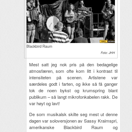
Blackbird Raum
Foto: JHH
Mest satt jeg nok pris på den bedagelige
atmosfæren, som ofte kom litt i kontrast til
intensiteten på scenen. Artistene var
særdeles godt i farten, og ikke så få ganger
tok de noen bykst og krumspring blant
publikum – så langt mikrofonkabelen rakk. De
var høyt og lavt!
De som musikalsk skilte seg mest ut denne
dagen var soloversjonen av Sassy Kraimspri,
amerikanske Blackbird Raum og