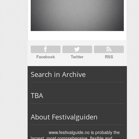
Facebook
Twitter
RSS
Search in Archive
TBA
About Festivalguiden
www.festivalguide.no is probably the
largest, most comprehensive, flexible and