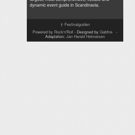
dynamic event guide in Scandinavia.
↑
Festivalguiden
Powered by Rock'n'Roll
- Designed by
Gabfire
-
Adaptation:
Jan Harald Helmersen