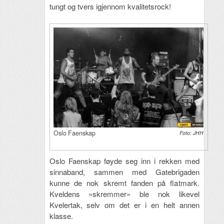
tungt og tvers igjennom kvalitetsrock!
Oslo Faenskap
Foto: JHH
Oslo Faenskap føyde seg inn i rekken med
sinnaband, sammen med Gatebrigaden
kunne de nok skremt fanden på flatmark.
Kveldens «skremmer» ble nok likevel
Kvelertak, selv om det er i en helt annen
klasse.