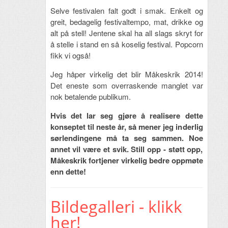
Selve festivalen falt godt i smak. Enkelt og
greit, bedagelig festivaltempo, mat, drikke og
alt på stell! Jentene skal ha all slags skryt for
å stelle i stand en så koselig festival. Popcorn
fikk vi også!
Jeg håper virkelig det blir Måkeskrik 2014!
Det eneste som overraskende manglet var
nok betalende publikum.
Hvis det lar seg gjøre å realisere dette
konseptet til neste år, så mener jeg inderlig
sørlendingene må ta seg sammen. Noe
annet vil være et svik. Still opp - støtt opp,
Måkeskrik fortjener virkelig bedre oppmøte
enn dette!
Bildegalleri - klikk
her!