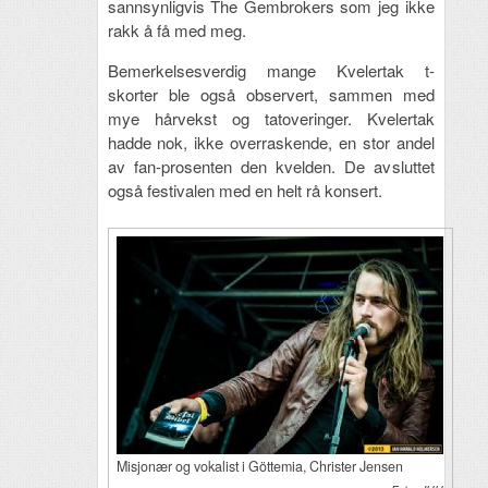
sannsynligvis The Gembrokers som jeg ikke
rakk å få med meg.
Bemerkelsesverdig mange Kvelertak t-
skorter ble også observert, sammen med
mye hårvekst og tatoveringer. Kvelertak
hadde nok, ikke overraskende, en stor andel
av fan-prosenten den kvelden. De avsluttet
også festivalen med en helt rå konsert.
Misjonær og vokalist i Göttemia, Christer Jensen