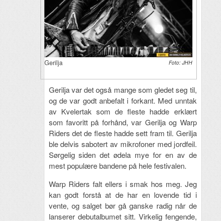
Gerilja
Foto: JHH
Gerilja var det også mange som gledet seg til,
og de var godt anbefalt i forkant. Med unntak
av Kvelertak som de fleste hadde erklært
som favoritt på forhånd, var Gerilja og Warp
Riders det de fleste hadde sett fram til. Gerilja
ble delvis sabotert av mikrofoner med jordfeil.
Sørgelig siden det ødela mye for en av de
mest populære bandene på hele festivalen.
Warp Riders falt ellers i smak hos meg. Jeg
kan godt forstå at de har en lovende tid i
vente, og salget bør gå ganske radig når de
lanserer debutalbumet sitt. Virkelig fengende,