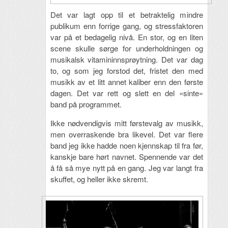
Det var lagt opp til et betraktelig mindre
publikum enn forrige gang, og stressfaktoren
var på et bedagelig nivå. En stor, og en liten
scene skulle sørge for underholdningen og
musikalsk vitamininnsprøytning. Det var dag
to, og som jeg forstod det, fristet den med
musikk av et litt annet kaliber enn den første
dagen. Det var rett og slett en del «sinte»
band på programmet.
Ikke nødvendigvis mitt førstevalg av musikk,
men overraskende bra likevel. Det var flere
band jeg ikke hadde noen kjennskap til fra før,
kanskje bare hørt navnet. Spennende var det
å få så mye nytt på en gang. Jeg var langt fra
skuffet, og heller ikke skremt.