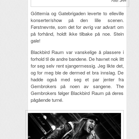
Foto: JHH
Göttemia og Gatebrigaden leverte to elleville
konserter/show på den lille scenen.
Førstnevnte, som det for øvrig var advart om
på forhånd, holdt ikke tilbake på noe. Stein
gale!
Blackbird Raum var vanskelige å plassere i
forhold til de andre bandene. De havnet nok litt
for seg selv rent sjangermessig. Jeg likte det,
og for meg ble de dermed et bra innslag. De
hadde også med seg et par jenter fra
Gembrokers på noen av sangene. The
Gembrokers følger Blackbird Raum på deres
pågående turné.