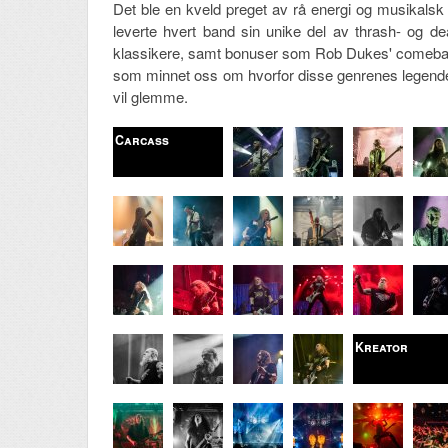
Det ble en kveld preget av rå energi og musikalsk 
leverte hvert band sin unike del av thrash- og de
klassikere, samt bonuser som Rob Dukes' comeback
som minnet oss om hvorfor disse genrenes legender 
vil glemme.
Carcass
Kreator