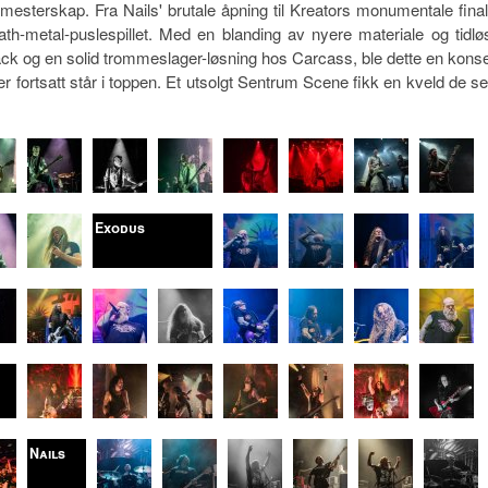
mesterskap. Fra Nails' brutale åpning til Kreators monumentale final
ath-metal-puslespillet. Med en blanding av nyere materiale og tidlø
 og en solid trommeslager-løsning hos Carcass, ble dette en konse
fortsatt står i toppen. Et utsolgt Sentrum Scene fikk en kveld de se
Exodus
Nails