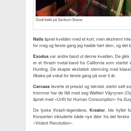
Godt trøkk på Sentrum Scene
Nails
åpnet kvelden med et kort, men ekstremt inten
for meg og første gang jeg hadde hørt dem, og det b
Exodus
var andre band ut denne kvelden. De gikk
er et thrash metal-band fra California som startet
Hunting. De skapte ekstatisk stemning med klassi
tilbake på vokal for første gang på over ti år.
Carcass
leverte et presist og teknisk sterkt sett s
trommer har de fått med seg Waltteri Väyrynen (Op
åpnet med «Unfit for Human Consumption» fra
Surg
De tyske thrash-legendene,
Kreator
, ble hyllet 
Konserten inkluderte både nye låter fra det fersk
«Violent Revolution».