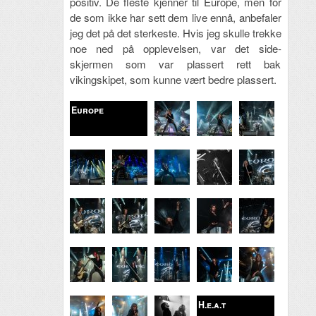
positiv. De fleste kjenner til Europe, men for
de som ikke har sett dem live ennå, anbefaler
jeg det på det sterkeste. Hvis jeg skulle trekke
noe ned på opplevelsen, var det side-
skjermen som var plassert rett bak
vikingskipet, som kunne vært bedre plassert.
Europe
H.e.a.t