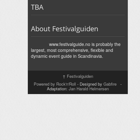
TBA
About Festivalguiden
www.festivalguide.no is probably the
largest, most comprehensive, flexible and
dynamic event guide in Scandinavia.
↑
Festivalguiden
Powered by Rock'n'Roll
- Designed by
Gabfire
-
Adaptation:
Jan Harald Helmersen