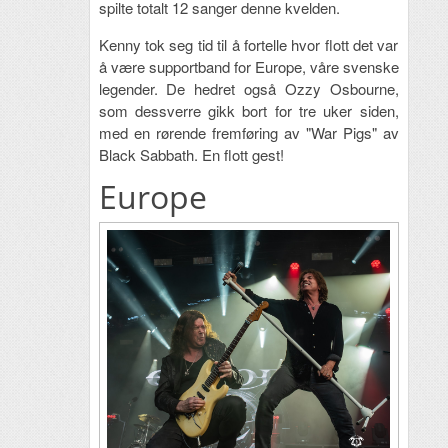
spilte totalt 12 sanger denne kvelden.
Kenny tok seg tid til å fortelle hvor flott det var
å være supportband for Europe, våre svenske
legender. De hedret også Ozzy Osbourne,
som dessverre gikk bort for tre uker siden,
med en rørende fremføring av "War Pigs" av
Black Sabbath. En flott gest!
Europe