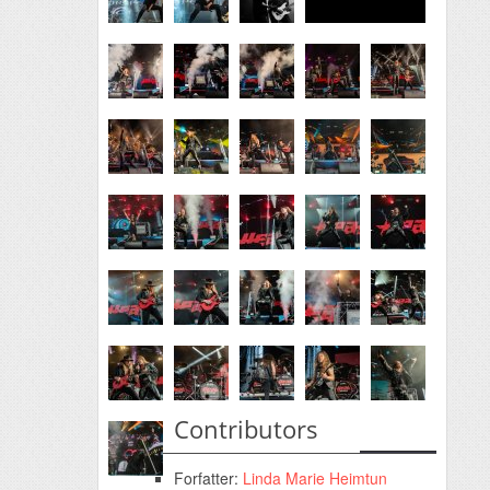
Contributors
Forfatter:
Linda Marie Heimtun