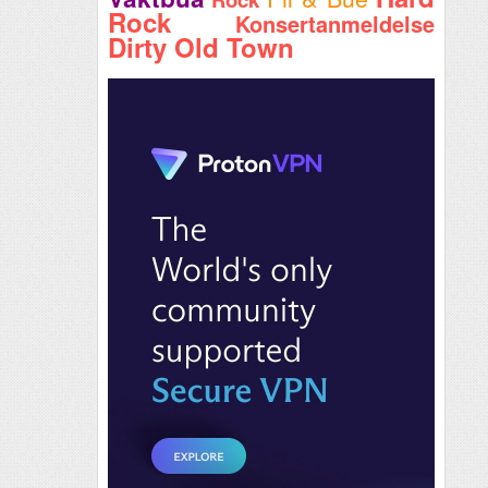
Rock
Konsertanmeldelse
Dirty Old Town