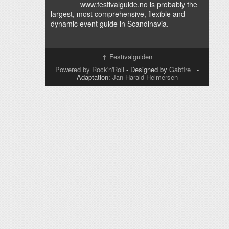
www.festivalguide.no is probably the
largest, most comprehensive, flexible and
dynamic event guide in Scandinavia.
↑
Festivalguiden
Powered by Rock'n'Roll
- Designed by
Gabfire
-
Adaptation:
Jan Harald Helmersen