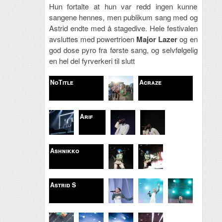
Hun fortalte at hun var redd ingen kunne
sangene hennes, men publikum sang med og
Astrid endte med å stagedive. Hele festivalen
avsluttes med powertrioen
Major Lazer
og en
god dose pyro fra første sang, og selvfølgelig
en hel del fyrverkeri til slutt
NoTitle
Acraze
Arif
Ashnikko
Astrid S