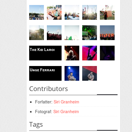
The Kid Laroi
Unge Ferrari
Contributors
Forfatter:
Siri Granheim
Fotograf:
Siri Granheim
Tags