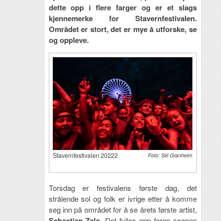
dette opp i flere farger og er et slags
kjennemerke for Stavernfestivalen.
Området er stort, det er mye å utforske, se
og oppleve.
Stavernfestivalen 20222
Foto: Siri Granheim
Torsdag er festivalens første dag, det
strålende sol og folk er ivrige etter å komme
seg inn på området for å se årets første artist,
Sebastian Zalo.
Det fylles opp foran scenen