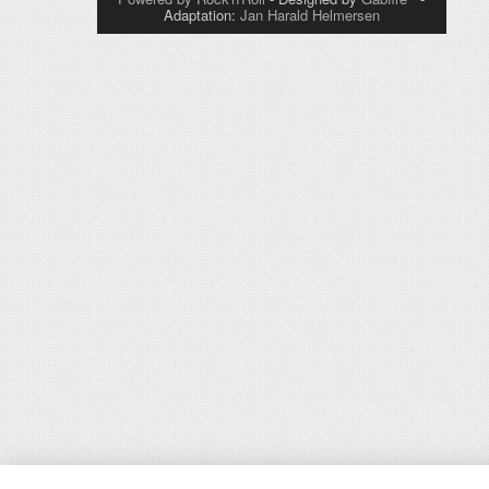
Adaptation:
Jan Harald Helmersen