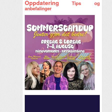
Oppdatering
Tips og
anbefalinger