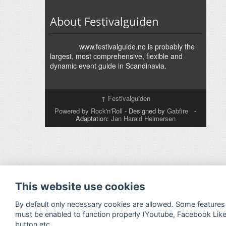
About Festivalguiden
www.festivalguide.no is probably the
largest, most comprehensive, flexible and
dynamic event guide in Scandinavia.
↑
Festivalguiden
Powered by Rock'n'Roll
- Designed by
Gabfire
-
Adaptation:
Jan Harald Helmersen
This website use cookies
By default only necessary cookies are allowed. Some features
must be enabled to function properly (Youtube, Facebook Lik
button etc.