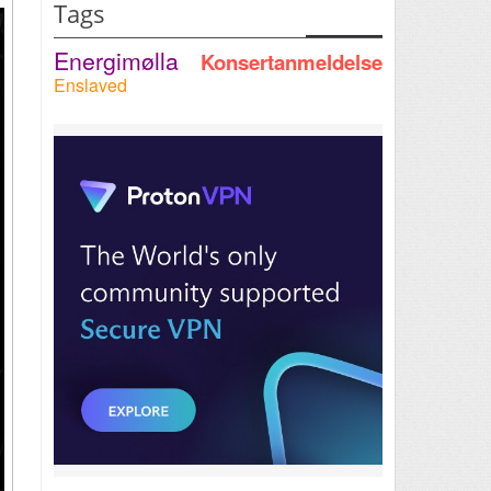
Tags
Energimølla
Konsertanmeldelse
Enslaved