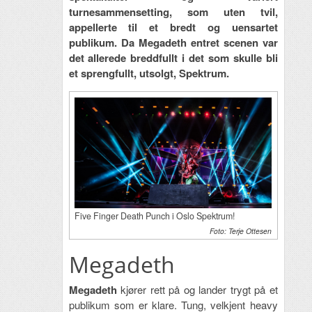
turnesammensetting, som uten tvil,
appellerte til et bredt og uensartet
publikum. Da Megadeth entret scenen var
det allerede breddfullt i det som skulle bli
et sprengfullt, utsolgt, Spektrum.
Five Finger Death Punch i Oslo Spektrum!
Foto: Terje Ottesen
Megadeth
Megadeth
kjører rett på og lander trygt på et
publikum som er klare. Tung, velkjent heavy