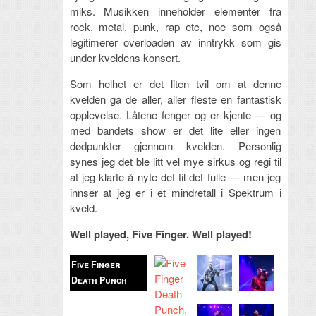
miks. Musikken inneholder elementer fra
rock, metal, punk, rap etc, noe som også
legitimerer overloaden av inntrykk som gis
under kveldens konsert.
Som helhet er det liten tvil om at denne
kvelden ga de aller, aller fleste en fantastisk
opplevelse. Låtene fenger og er kjente — og
med bandets show er det lite eller ingen
dødpunkter gjennom kvelden. Personlig
synes jeg det ble litt vel mye sirkus og regi til
at jeg klarte å nyte det til det fulle — men jeg
innser at jeg er i et mindretall i Spektrum i
kveld.
Well played, Five Finger. Well played!
Five Finger
Death Punch