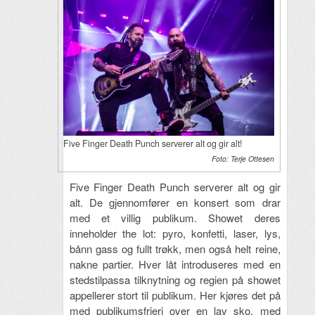
Five Finger Death Punch serverer alt og gir alt!
Foto: Terje Ottesen
Five Finger Death Punch serverer alt og gir
alt. De gjennomfører en konsert som drar
med et villig publikum. Showet deres
inneholder the lot: pyro, konfetti, laser, lys,
bånn gass og fullt trøkk, men også helt reine,
nakne partier. Hver låt introduseres med en
stedstilpassa tilknytning og regien på showet
appellerer stort til publikum. Her kjøres det på
med publikumsfrieri over en lav sko, med