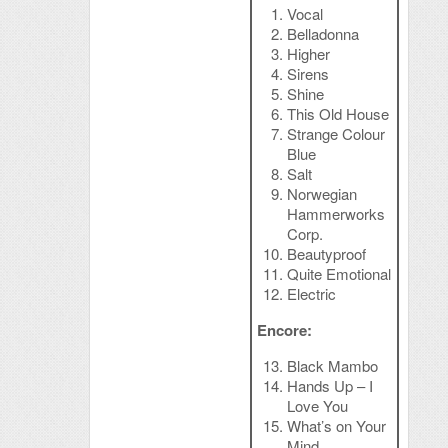
Vocal
Belladonna
Higher
Sirens
Shine
This Old House
Strange Colour
Blue
Salt
Norwegian
Hammerworks
Corp.
Beautyproof
Quite Emotional
Electric
Encore:
Black Mambo
Hands Up – I
Love You
What’s on Your
Mind