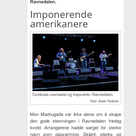
Ravnedalen.
Imponerende
amerikanere
Cordovas overrasket og imponerte i Ravnedalen.
Foto: Svein Frydnes
Men Madrugada var ikke alene om å skape
den gode stemningen i Ravnedalen fredag
kveld. Arrangørene hadde sørget for sterke
navn som oppvarming. Skjønt, sterke og