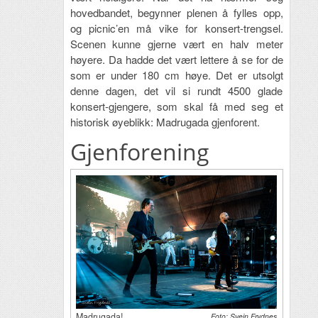
hovedbandet, begynner plenen å fylles opp,
og picnic’en må vike for konsert-trengsel.
Scenen kunne gjerne vært en halv meter
høyere. Da hadde det vært lettere å se for de
som er under 180 cm høye. Det er utsolgt
denne dagen, det vil si rundt 4500 glade
konsert-gjengere, som skal få med seg et
historisk øyeblikk: Madrugada gjenforent.
Gjenforening
Madrugada!
Foto: Svein Frydnes