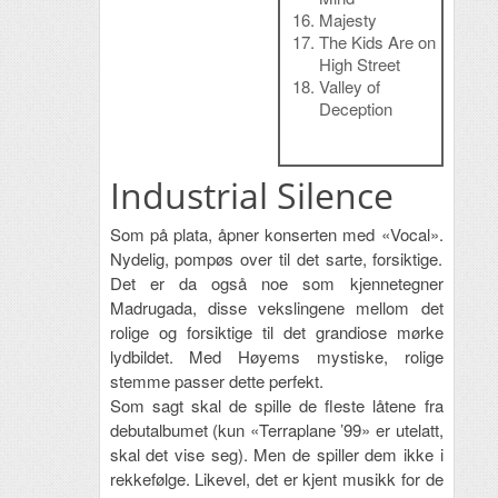
Majesty
The Kids Are on
High Street
Valley of
Deception
Industrial Silence
Som på plata, åpner konserten med «Vocal».
Nydelig, pompøs over til det sarte, forsiktige.
Det er da også noe som kjennetegner
Madrugada, disse vekslingene mellom det
rolige og forsiktige til det grandiose mørke
lydbildet. Med Høyems mystiske, rolige
stemme passer dette perfekt.
Som sagt skal de spille de fleste låtene fra
debutalbumet (kun «Terraplane ’99» er utelatt,
skal det vise seg). Men de spiller dem ikke i
rekkefølge. Likevel, det er kjent musikk for de