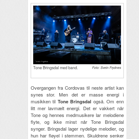
Tone Bringsdal med band.
Foto: Svein Frydnes
Overgangen fra Cordovas til neste artist kan
synes stor. Men det er masse energi i
musikken til
Tone Bringsdal
også. Om enn
litt mer lavmælt energi. Det er vakkert når
Tone og hennes medmusikere lar melodiene
flyte, og ikke minst når Tone Bringsdal
synger. Bringsdal lager nydelige melodier, og
hun har fløyel i stemmen. Skuldrene senker