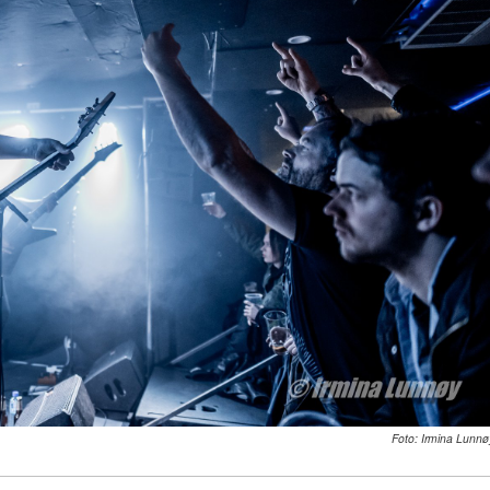
Foto: Irmina Lunnø