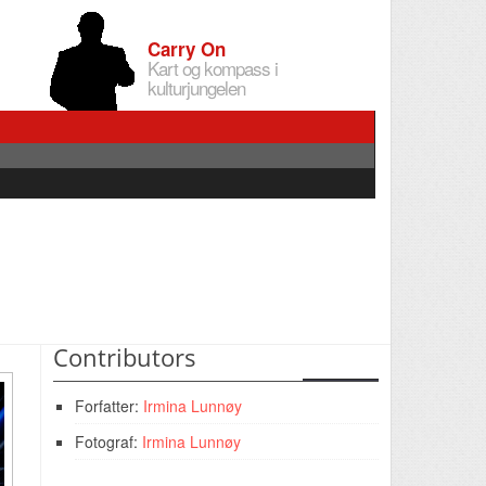
Carry On
Kart og kompass i
kulturjungelen
Contributors
Forfatter:
Irmina Lunnøy
Fotograf:
Irmina Lunnøy