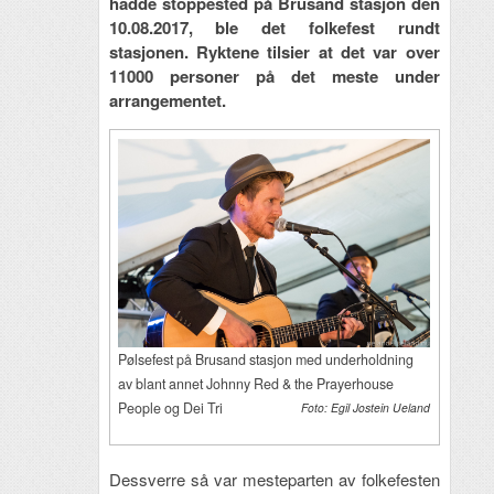
hadde stoppested på Brusand stasjon den
10.08.2017, ble det folkefest rundt
stasjonen. Ryktene tilsier at det var over
11000 personer på det meste under
arrangementet.
Pølsefest på Brusand stasjon med underholdning
av blant annet Johnny Red & the Prayerhouse
People og Dei Tri
Foto: Egil Jostein Ueland
Dessverre så var mesteparten av folkefesten