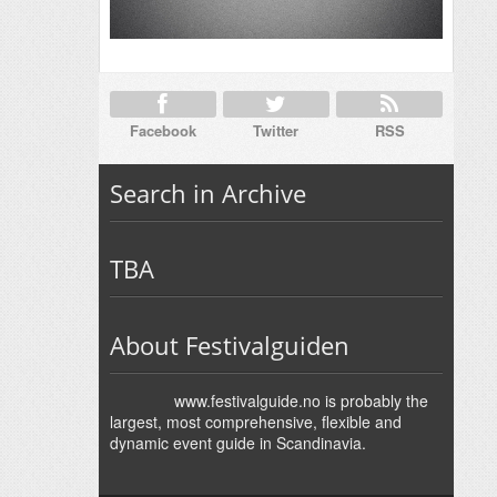
Facebook
Twitter
RSS
Search in Archive
TBA
About Festivalguiden
www.festivalguide.no is probably the
largest, most comprehensive, flexible and
dynamic event guide in Scandinavia.