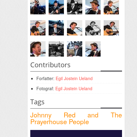
People
Contributors
Forfatter:
Egil Jostein Ueland
Fotograf:
Egil Jostein Ueland
Tags
Johnny Red and The
Prayerhouse People