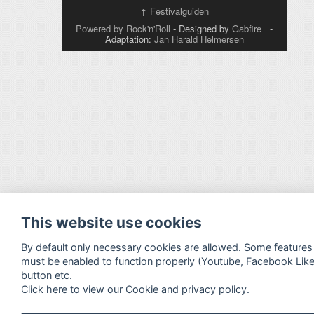
↑
Festivalguiden
Powered by Rock'n'Roll
- Designed by
Gabfire
-
Adaptation:
Jan Harald Helmersen
This website use cookies
By default only necessary cookies are allowed. Some features
must be enabled to function properly (Youtube, Facebook Lik
button etc.
Click here to view our Cookie and privacy policy.