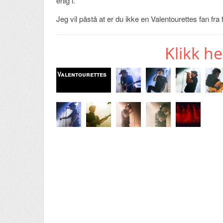
enig i.
Jeg vil påstå at er du ikke en Valentourettes fan fra 
Klikk he
Valentourettes