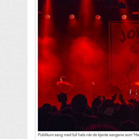
Publikum sang med full hals når de kjente sangene som "He