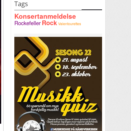
Tags
Konsertanmeldelse
Rock
Rockefeller
Valentourettes