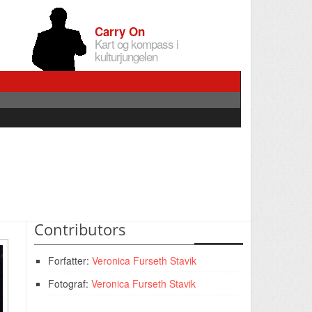
Carry On
Kart og kompass i
kulturjungelen
Contributors
Forfatter:
Veronica Furseth Stavik
Fotograf:
Veronica Furseth Stavik