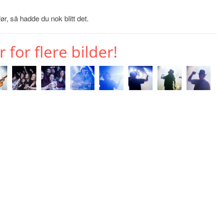
før, så hadde du nok blitt det.
r for flere bilder!