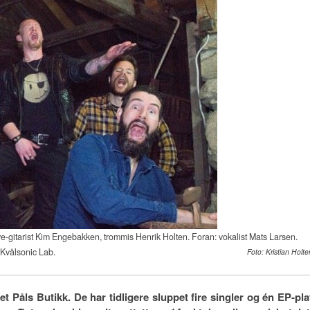
live-gitarist Kim Engebakken, trommis Henrik Holten. Foran: vokalist Mats Larsen.
 Kvålsonic Lab.
Foto: Kristian Holte
 Påls Butikk. De har tidligere sluppet fire singler og én EP-pla