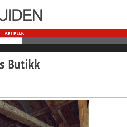
ARTIKLER
ls Butikk