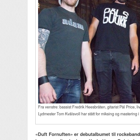
Fra venstre: bassist Fredrik Heesbråten, gitarist Pål Price, 
Lydmester Tom Kvålsvoll har stått for miksing og mastering i
«Duft Fornuften» er debutalbumet til rockebandet