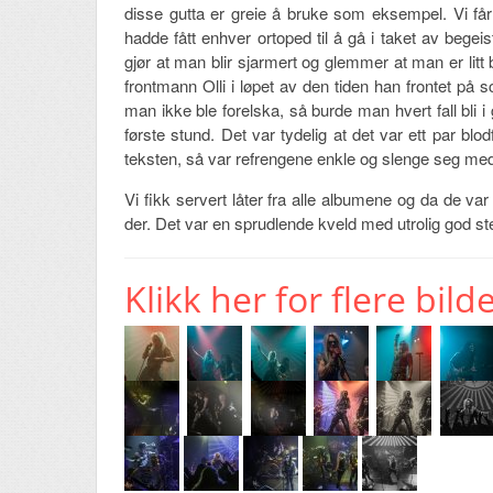
disse gutta er greie å bruke som eksempel. Vi får 
hadde fått enhver ortoped til å gå i taket av begei
gjør at man blir sjarmert og glemmer at man er litt
frontmann Olli i løpet av den tiden han frontet på 
man ikke ble forelska, så burde man hvert fall bli i 
første stund. Det var tydelig at det var ett par
teksten, så var refrengene enkle og slenge seg me
Vi fikk servert låter fra alle albumene og da de v
der. Det var en sprudlende kveld med utrolig god s
Klikk her for flere bilde