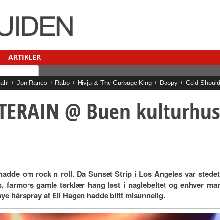
ARTIKLER
hl + Jon Ranes + Rabo + Hivju & The Garbage King + Doopy + Cold Should
Pettersen + May + Hanne Sørvaag + Ylva-li + Erlend Ropstad + Tid + Dani
TERAIN @ Buen kulturhus
adde om rock n roll. Da Sunset Strip i Los Angeles var stedet
ts, farmors gamle tørklær hang løst i naglebeltet og enhver ma
mye hårspray at Eli Hagen hadde blitt misunnelig.