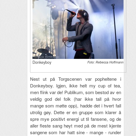
Donkeyboy
Foto: Rebecca Hoffmann
Nest ut på Torgscenen var popheltene i
Donkeyboy. Igjen, ikke helt my cup of tea,
men flink var de! Publikum, som bestod av en
veldig god del folk (har ikke tall på hvor
mange som møtte opp), hadde det i hvert fall
utrolig gøy. Dette er en gruppe som klarer å
spre mye positivt energi ut til fansene, og de
aller fleste sang høyt med på de mest kjente
sangene som har hatt sine - mange - runder