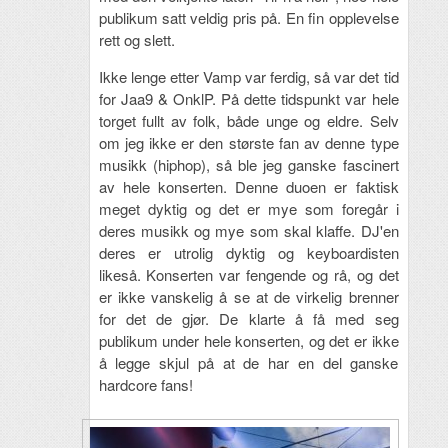
publikum satt veldig pris på. En fin opplevelse
rett og slett.
Ikke lenge etter Vamp var ferdig, så var det tid
for Jaa9 & OnklP. På dette tidspunkt var hele
torget fullt av folk, både unge og eldre. Selv
om jeg ikke er den største fan av denne type
musikk (hiphop), så ble jeg ganske fascinert
av hele konserten. Denne duoen er faktisk
meget dyktig og det er mye som foregår i
deres musikk og mye som skal klaffe. DJ'en
deres er utrolig dyktig og keyboardisten
likeså. Konserten var fengende og rå, og det
er ikke vanskelig å se at de virkelig brenner
for det de gjør. De klarte å få med seg
publikum under hele konserten, og det er ikke
å legge skjul på at de har en del ganske
hardcore fans!