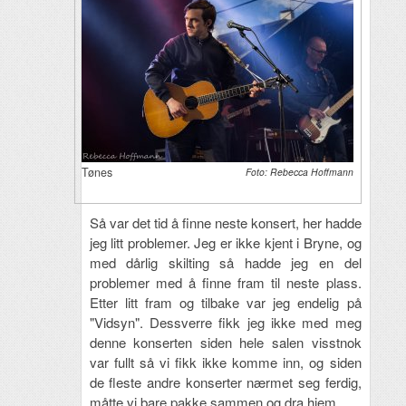
Tønes
Foto: Rebecca Hoffmann
Så var det tid å finne neste konsert, her hadde
jeg litt problemer. Jeg er ikke kjent i Bryne, og
med dårlig skilting så hadde jeg en del
problemer med å finne fram til neste plass.
Etter litt fram og tilbake var jeg endelig på
"Vidsyn". Dessverre fikk jeg ikke med meg
denne konserten siden hele salen visstnok
var fullt så vi fikk ikke komme inn, og siden
de fleste andre konserter nærmet seg ferdig,
måtte vi bare pakke sammen og dra hjem.