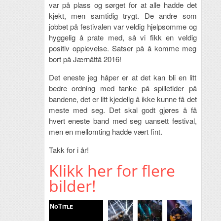
var på plass og sørget for at alle hadde det
kjekt, men samtidig trygt. De andre som
jobbet på festivalen var veldig hjelpsomme og
hyggelig å prate med, så vi fikk en veldig
positiv opplevelse. Satser på å komme meg
bort på Jærnåttå 2016!
Det eneste jeg håper er at det kan bli en litt
bedre ordning med tanke på spilletider på
bandene, det er litt kjedelig å ikke kunne få det
meste med seg. Det skal godt gjøres å få
hvert eneste band med seg uansett festival,
men en mellomting hadde vært fint.
Takk for i år!
Klikk her for flere
bilder!
NoTitle