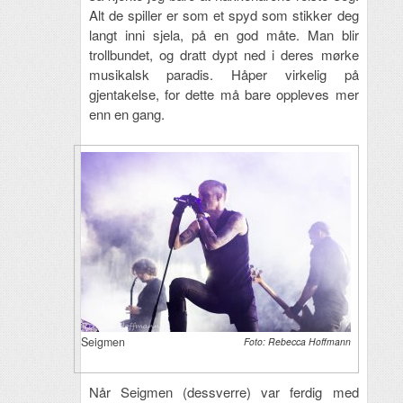
Alt de spiller er som et spyd som stikker deg
langt inni sjela, på en god måte. Man blir
trollbundet, og dratt dypt ned i deres mørke
musikalsk paradis. Håper virkelig på
gjentakelse, for dette må bare oppleves mer
enn en gang.
Seigmen
Foto: Rebecca Hoffmann
Når Seigmen (dessverre) var ferdig med