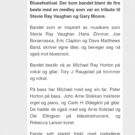
Bluesfestival. Der kom bandet blant de fire
beste med en medley som var en tribute til
Stevie Ray Vaughan og Gary Moore.
Bandet som er inspirert av musikere som
Stevie Ray Vaughan ,Hans Zimmer, Joe
Bonamassa, Eric Clapton og Dave Matthews
Band, skriver egne låter, og beveger seg nå
også mot bluesrock.
Bandet består nå av Michael Ray Horton på
vokal og gitar, Tory J Raugstad på trommer
og vokal.
På bass har Michael med seg sin far, Peter
Horton på bass. John Arne Stokkan trakterer
orgel og piano, og Carlo H Ødegård på gitar.
De hadde de også med seg Arne Kolstad og
Ole Ellingsen på blåseinstrument, og
Rebecca Larsen koret.
Første sett startet friskt med melodiene