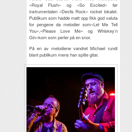
«Royal Flush» og «So Excited» før
instrumentalen «Devils Rock» rocket lokalet.
Publikum som hadde møtt opp fikk god valuta
for pengene da melodier som»Let Me Tell
You»,»Please Love Me» og Whiskey’n
Gin»kom som perler på en snor.
På en av melodiene vandret Michael rundt
blant publikum mens han spilte gitar.