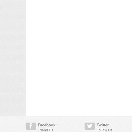
Facebook
Twitter
Friend Us
Follow Us