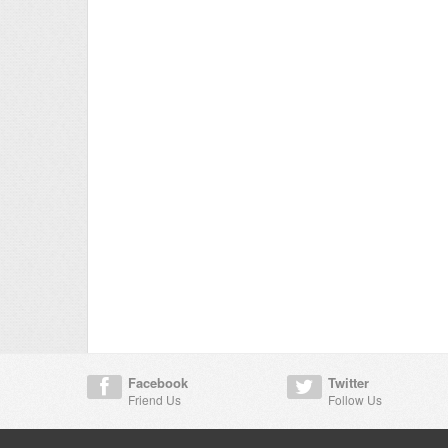
Facebook
Twitter
Friend Us
Follow Us