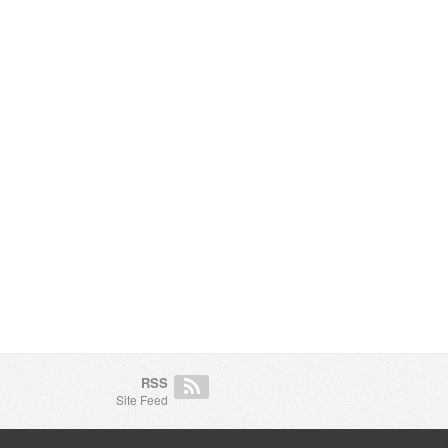
RSS
Site Feed