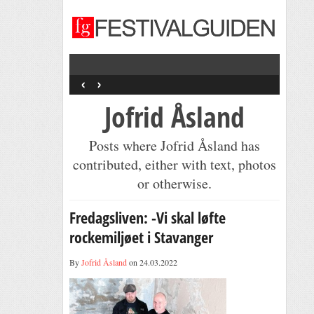
‹
›
Jofrid Åsland
Posts where Jofrid Åsland has
contributed, either with text, photos
or otherwise.
Fredagsliven: -Vi skal løfte
rockemiljøet i Stavanger
By
Jofrid Åsland
on 24.03.2022