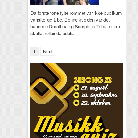
Da første tone fylte rommet var ikke publikum
vanskelige å be. Denne kvelden var det
bandene Dorothea og Scorpions Tribute som
skulle trollbinde publi...
1
Next