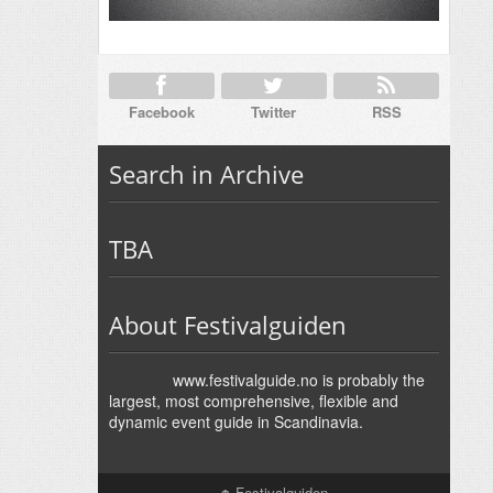
Facebook
Twitter
RSS
Search in Archive
TBA
About Festivalguiden
www.festivalguide.no is probably the
largest, most comprehensive, flexible and
dynamic event guide in Scandinavia.
↑
Festivalguiden