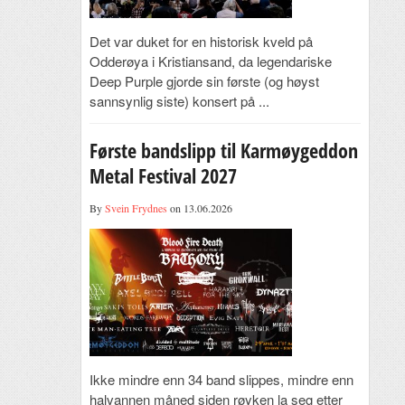
Det var duket for en historisk kveld på
Odderøya i Kristiansand, da legendariske
Deep Purple gjorde sin første (og høyst
sannsynlig siste) konsert på ...
Første bandslipp til Karmøygeddon
Metal Festival 2027
By
Svein Frydnes
on 13.06.2026
Ikke mindre enn 34 band slippes, mindre enn
halvannen måned siden røyken la seg etter