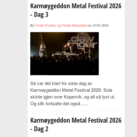
Karmøygeddon Metal Festival 2026
- Dag 3
By
Svein Frydnes og Frode Steinsland
on 10.05.2026
Så var det klart for siste dag av
Karmøygeddon Metal Festival 2026. Sola
skinte igjen over Kopervik, og alt så lyst ut.
Og slik fortsatte det også…...
Karmøygeddon Metal Festival 2026
- Dag 2