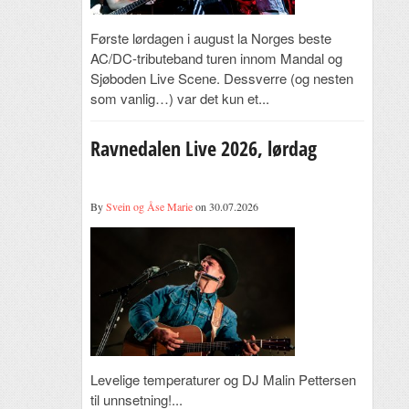
Første lørdagen i august la Norges beste
AC/DC-tributeband turen innom Mandal og
Sjøboden Live Scene. Dessverre (og nesten
som vanlig…) var det kun et...
Ravnedalen Live 2026, lørdag
By
Svein og Åse Marie
on 30.07.2026
Levelige temperaturer og DJ Malin Pettersen
til unnsetning!...