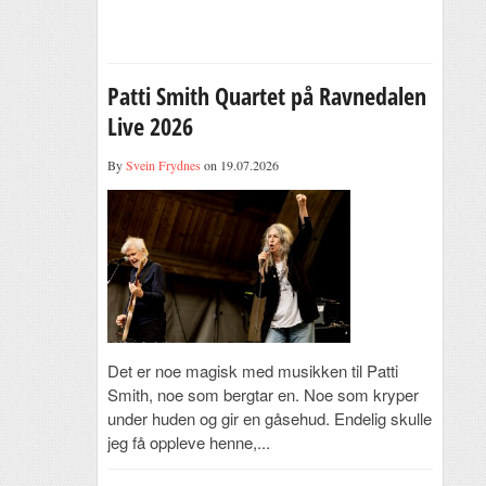
Patti Smith Quartet på Ravnedalen
Live 2026
By
Svein Frydnes
on 19.07.2026
Det er noe magisk med musikken til Patti
Smith, noe som bergtar en. Noe som kryper
under huden og gir en gåsehud. Endelig skulle
jeg få oppleve henne,...