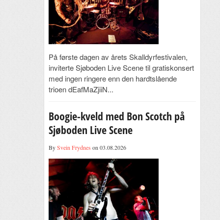
På første dagen av årets Skalldyrfestivalen,
inviterte Sjøboden Live Scene til gratiskonsert
med ingen ringere enn den hardtslående
trioen dEafMaZjiiN...
Boogie-kveld med Bon Scotch på
Sjøboden Live Scene
By
Svein Frydnes
on 03.08.2026