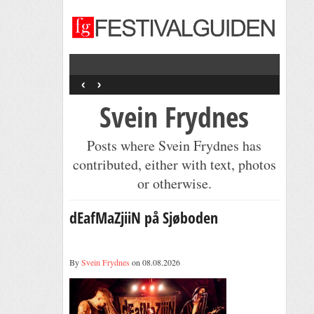
‹
›
Svein Frydnes
Posts where Svein Frydnes has
contributed, either with text, photos
or otherwise.
dEafMaZjiiN på Sjøboden
By
Svein Frydnes
on 08.08.2026