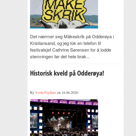
Det nærmer seg Måkeskrik på Odderøya i
Kristiansand, og jeg tok en telefon til
festivalsjef Cathrine Sørensen for å lodde
stemningen før det hele brak...
Historisk kveld på Odderøya!
By
Svein Frydnes
on 16.06.2026