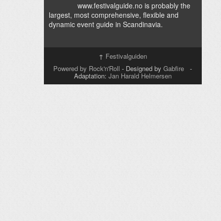
www.festivalguide.no is probably the
largest, most comprehensive, flexible and
dynamic event guide in Scandinavia.
↑
Festivalguiden
Powered by Rock'n'Roll
- Designed by
Gabfire
-
Adaptation:
Jan Harald Helmersen