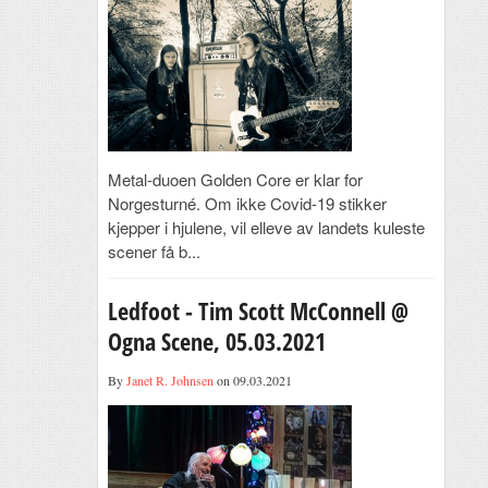
Metal-duoen Golden Core er klar for
Norgesturné. Om ikke Covid-19 stikker
kjepper i hjulene, vil elleve av landets kuleste
scener få b...
Ledfoot - Tim Scott McConnell @
Ogna Scene, 05.03.2021
By
Janet R. Johnsen
on 09.03.2021