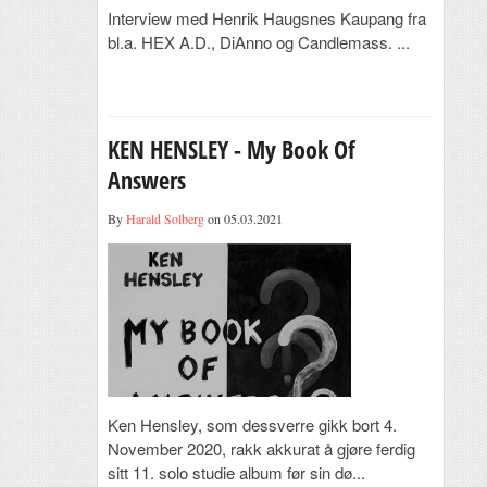
Interview med Henrik Haugsnes Kaupang fra
bl.a. HEX A.D., DiAnno og Candlemass. ...
KEN HENSLEY - My Book Of
Answers
By
Harald Solberg
on 05.03.2021
Ken Hensley, som dessverre gikk bort 4.
November 2020, rakk akkurat å gjøre ferdig
sitt 11. solo studie album før sin dø...