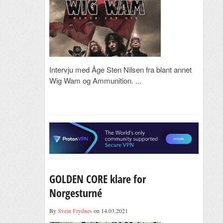
Intervju med Åge Sten Nilsen fra blant annet
Wig Wam og Ammunition. ...
GOLDEN CORE klare for
Norgesturné
By
Svein Frydnes
on 14.03.2021