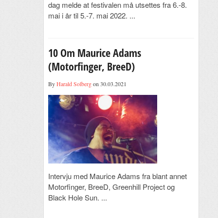
dag melde at festivalen må utsettes fra 6.-8.
mai i år til 5.-7. mai 2022. ...
10 Om Maurice Adams
(Motorfinger, BreeD)
By
Harald Solberg
on 30.03.2021
Intervju med Maurice Adams fra blant annet
Motorfinger, BreeD, Greenhill Project og
Black Hole Sun. ...