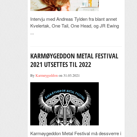
Intervju med Andreas Tylden fra blant annet
Kvelertak, One Tail, One Head, og JR Ewing
...
KARMØYGEDDON METAL FESTIVAL
2021 UTSETTES TIL 2022
By
Karmøygeddon
on 31.03.2021
Karmøygeddon Metal Festival må dessverre i