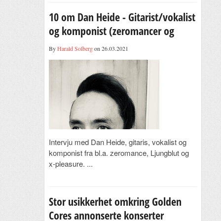
10 om Dan Heide - Gitarist/vokalist
og komponist (zeromancer og
Ljungblut)
By
Harald Solberg
on 26.03.2021
Intervju med Dan Heide, gitaris, vokalist og
komponist fra bl.a. zeromance, Ljungblut og
x-pleasure. ...
Stor usikkerhet omkring Golden
Cores annonserte konserter