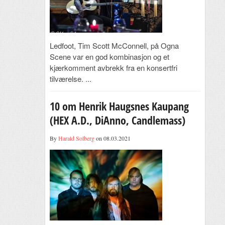
Ledfoot, Tim Scott McConnell, på Ogna
Scene var en god kombinasjon og et
kjærkomment avbrekk fra en konsertfri
tilværelse. ...
10 om Henrik Haugsnes Kaupang
(HEX A.D., DiAnno, Candlemass)
By
Harald Solberg
on 08.03.2021