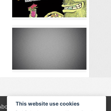
This website use cookies
About Festivalguiden