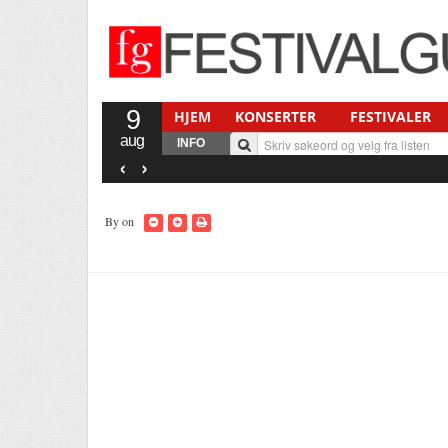
9
HJEM
KONSERTER
FESTIVALER
aug
INFO
‹
›
By
on