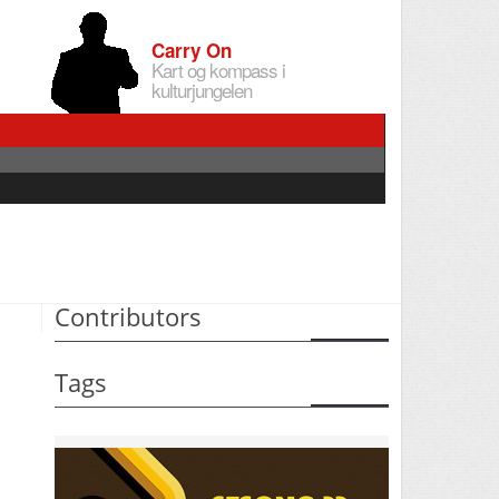
Carry On
Kart og kompass i
kulturjungelen
Contributors
Tags