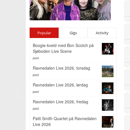
Popular
Gigs
Activity
Boogie-kveld med Bon Scotch på
Sjøboden Live Scene
post
Ravnedalen Live 2026, torsdag
post
Ravnedalen Live 2026, lørdag
post
Ravnedalen Live 2026, fredag
post
Patti Smith Quartet på Ravnedalen
Live 2026