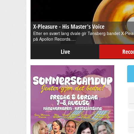
X-Pleasure - His Master's Voice
Etter en svært lang dvale gir Tønsberg bandet X-Pleas
på Apollon Records.…
Live
Reco